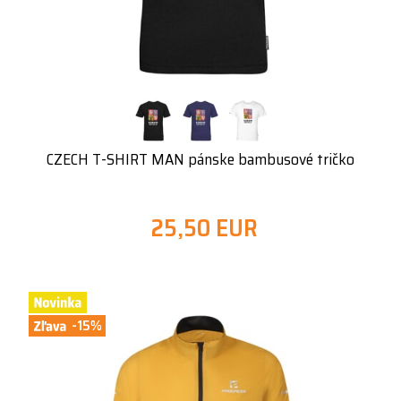
CZECH T-SHIRT MAN pánske bambusové tričko
25,50 EUR
-15%