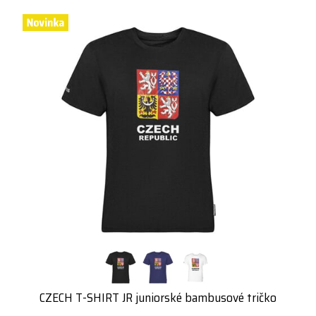
CZECH T-SHIRT JR juniorské bambusové tričko