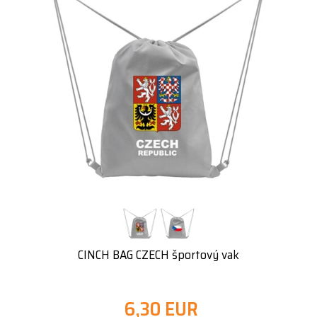
CINCH BAG CZECH športový vak
6,30 EUR