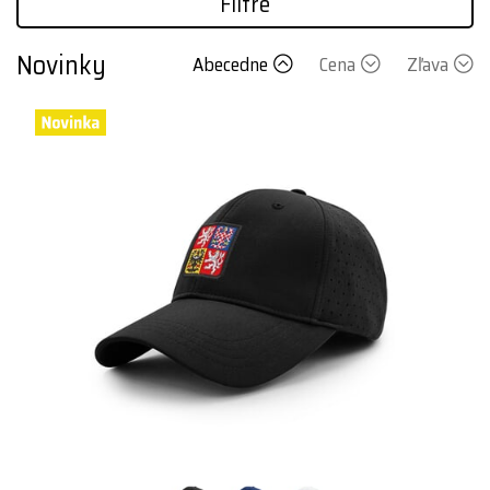
Filtre
Novinky
Abecedne
Cena
Zľava