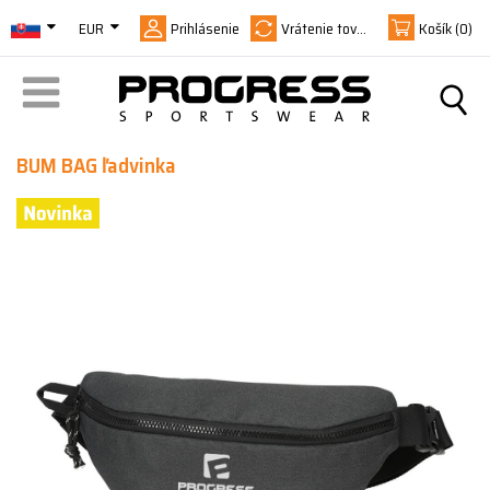
EUR
Prihlásenie
Vrátenie tovaru
Košík
(0)
BUM BAG ľadvinka