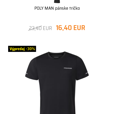
POLY MAN pánske tričko
16,40 EUR
23,40 EUR
-30%