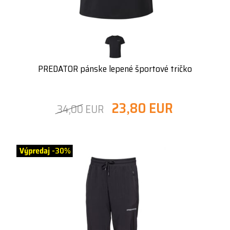
PREDATOR pánske lepené športové tričko
23,80 EUR
34,00 EUR
-30%