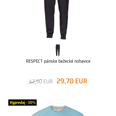
RESPECT pánske bežecké nohavice
29,70 EUR
42,50 EUR
-30%