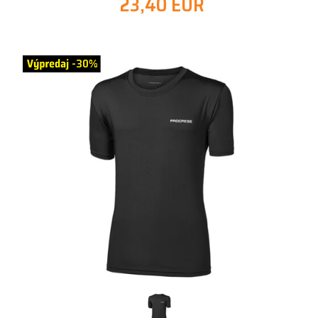
23,40 EUR
-30%