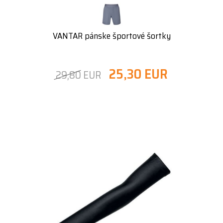
VANTAR pánske športové šortky
25,30 EUR
29,80 EUR