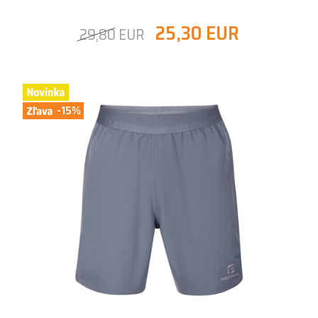
25,30 EUR
29,80 EUR
-15%