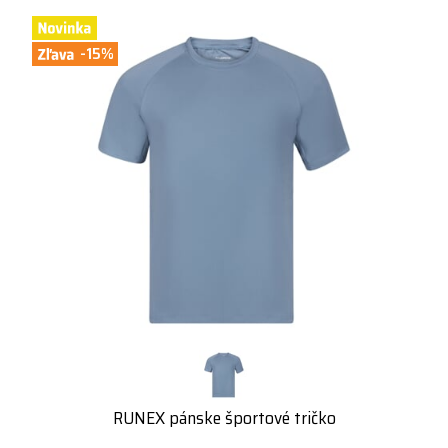
-15%
RUNEX pánske športové tričko