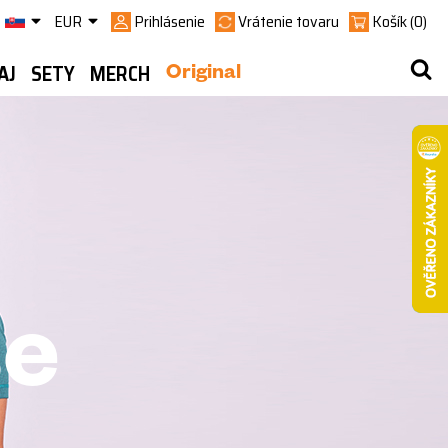
EUR
Prihlásenie
Vrátenie tovaru
Košík
(0)
AJ
SETY
MERCH
Original
se