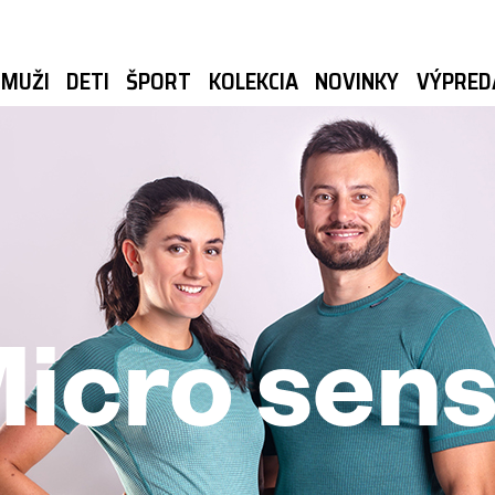
MUŽI
DETI
ŠPORT
KOLEKCIA
NOVINKY
VÝPRED
icro sen