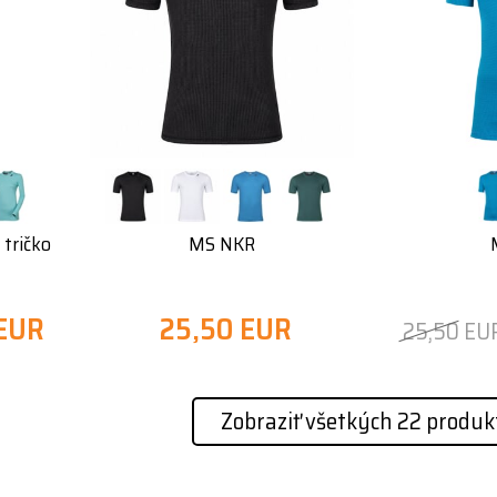
tričko
MS NKR
 EUR
25,50 EUR
25,50 EU
Zobraziť všetkých 22 produk