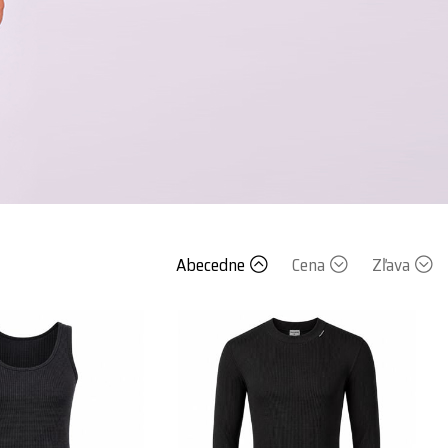
Abecedne
Cena
Zľava