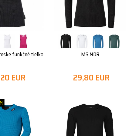
ske funkčné tielko
MS NDR
,20 EUR
29,80 EUR
0%