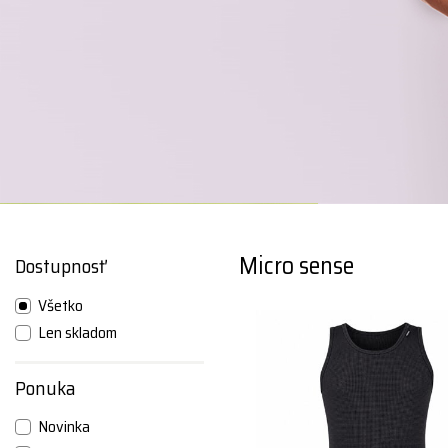
Micro sense
Dostupnosť
Všetko
Len skladom
Ponuka
Novinka