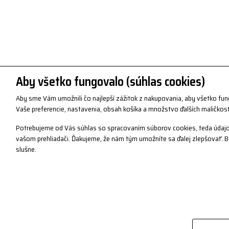
Aby všetko fungovalo (súhlas cookies)
Aby sme Vám umožnili čo najlepší zážitok z nakupovania, aby všetko fu
Vaše preferencie, nastavenia, obsah košíka a množstvo ďalších maličkost
Potrebujeme od Vás súhlas so spracovaním súborov cookies, teda údajo
vašom prehliadači. Ďakujeme, že nám tým umožníte sa ďalej zlepšovať.
slušne.