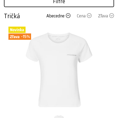
Filtre
Tričká
Abecedne
Cena
Zľava
-15%