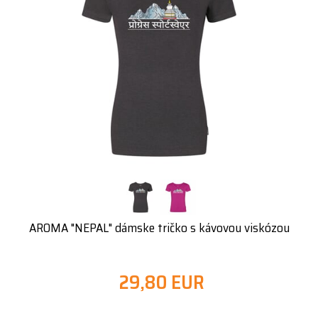
AROMA "NEPAL" dámske tričko s kávovou viskózou
29,80 EUR