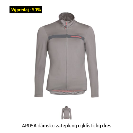
-60%
AROSA dámsky zateplený cyklistický dres