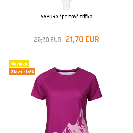
VAPORA športové tričko
21,70 EUR
25,50 EUR
-15%