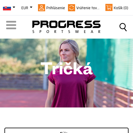
EUR
Prihlásenie
Vrátenie tovaru
Košík
(0)
Tričká