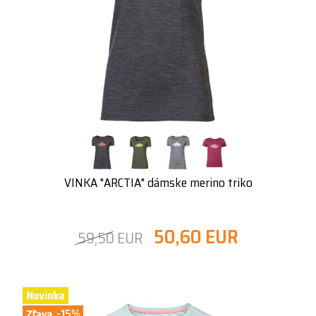
VINKA "ARCTIA" dámske merino triko
50,60 EUR
59,50 EUR
-15%