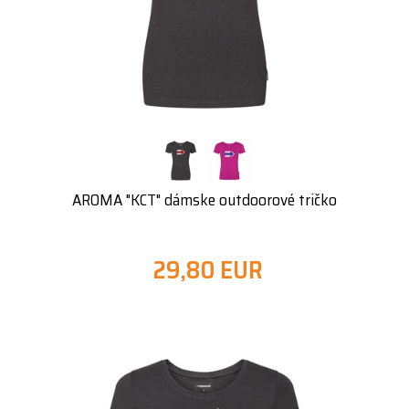
AROMA "KCT" dámske outdoorové tričko
29,80 EUR