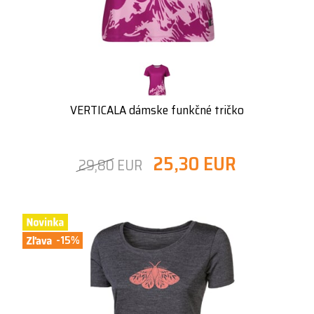
VERTICALA dámske funkčné tričko
25,30 EUR
29,80 EUR
-15%