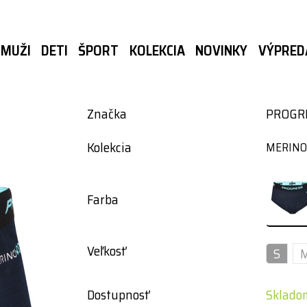
MUŽI
DETI
ŠPORT
KOLEKCIA
NOVINKY
VÝPRED
Značka
PROGR
Kolekcia
MERINO 
Farba
Veľkosť
S
Dostupnosť
Skladom