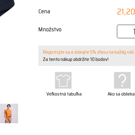
21,2
Cena
Množstvo
Registrujte sa a získajte 5% zľavu na každý váš
Za tento nákup obdržíte
10
bodov!
Veľkostná tabuľka
Ako sa oblieka