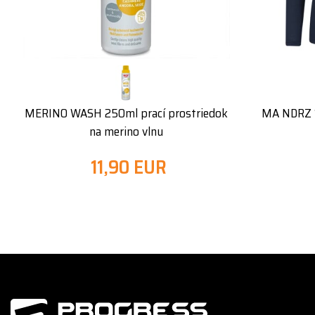
MERINO WASH 250ml prací prostriedok
MA NDRZ 1
na merino vlnu
11,90 EUR