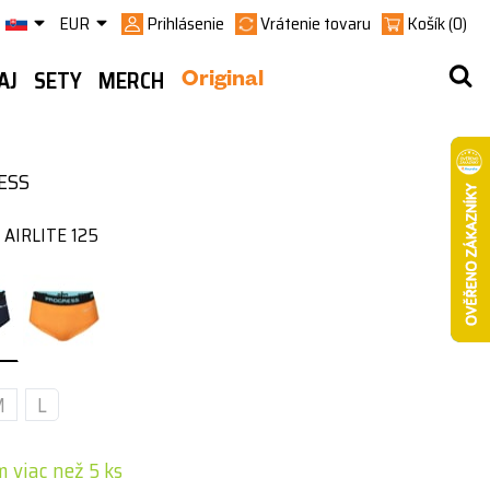
EUR
Prihlásenie
Vrátenie tovaru
Košík
(0)
AJ
SETY
MERCH
Original
ESS
AIRLITE 125
M
L
 viac než 5 ks