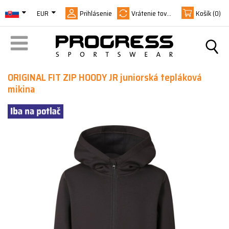
EUR
Prihlásenie
Vrátenie tovaru
Košík
(0)
ORIGINAL FIT ZIP HOODY JR juniorská tepláková
mikina